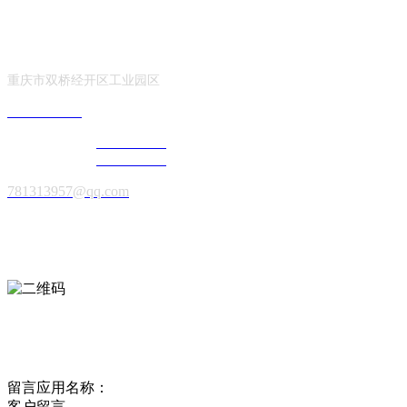
CONTACT INFORMATION
联系方式
重庆市双桥经开区工业园区
023-43332975
销售部罗经理：
13983630175
技质部徐部长：
15086602172
781313957@qq.com
MOBILE SITE
二维码
ONLINE MESSAGE
在线留言
留言应用名称：
客户留言