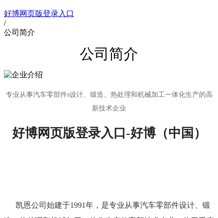
好博网页版登录入口
/
公司简介
公司简介
专业从事汽车零部件s设计、锻造、热处理和机械加工一体化生产的高
新技术企业
好博网页版登录入口-好博（中国）
凯恩公司始建于1991年，是专业从事汽车零部件设计、锻