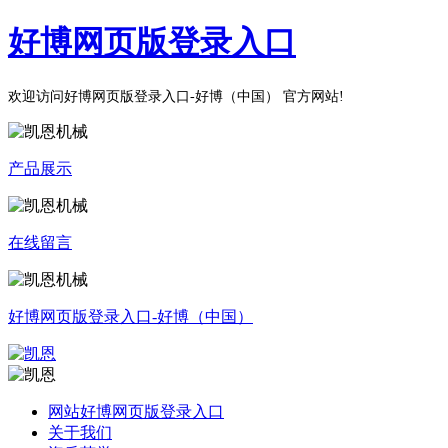
好博网页版登录入口
欢迎访问好博网页版登录入口-好博（中国） 官方网站!
产品展示
在线留言
好博网页版登录入口-好博（中国）
网站好博网页版登录入口
关于我们